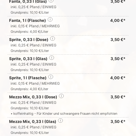
Fanta, 0,33 l (Glas)
i
3,50 €*
inkl. 0,25 € Pfand / EINWEG
Grundpreis: 10,10 €/Liter
Fanta, 1 l (Flasche)
i
4,00 €*
inkl. 0,15 € Pfand / MEHRWEG
Grundpreis: 4,00 €/Liter
Sprite, 0,33 l (Dose)
i
3,50 €*
inkl. 0,25 € Pfand / EINWEG
Grundpreis: 10,10 €/Liter
Sprite, 0,33 l (Glas)
i
3,50 €*
inkl. 0,25 € Pfand / EINWEG
Grundpreis: 10,10 €/Liter
Sprite, 1 l (Flasche)
i
4,00 €*
inkl. 0,15 € Pfand / MEHRWEG
Grundpreis: 4,00 €/Liter
Mezzo Mix, 0,33 l (Dose)
i
3,50 €*
inkl. 0,25 € Pfand / EINWEG
Grundpreis: 10,10 €/Liter
• koffeinhaltig - Für Kinder und schwangere Frauen nicht empfohlen
Mezzo Mix, 0,33 l (Glas)
i
3,50 €*
inkl. 0,25 € Pfand / EINWEG
Grundpreis: 10,10 €/Liter