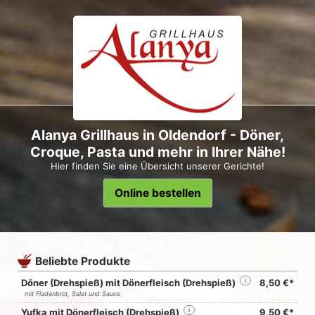
Alanya Grillhaus in Oldendorf - Döner,
Croque, Pasta und mehr in Ihrer Nähe!
Hier finden Sie eine Übersicht unserer Gerichte!
Online bestellen
Beliebte Produkte
Döner (Drehspieß) mit Dönerfleisch (Drehspieß)
i
8,50 €*
mit Fladenbrot, Salat und Sauce
Yufka mit Dönerfleisch (Drehspieß)
i
9,50 €*