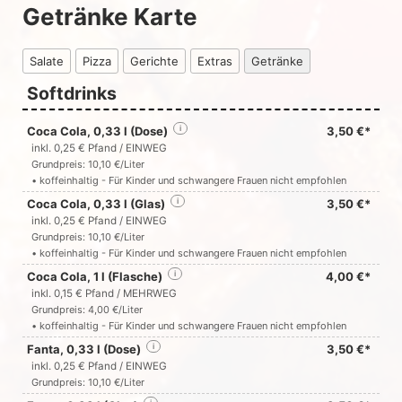
Getränke Karte
Salate
Pizza
Gerichte
Extras
Getränke
Softdrinks
Coca Cola, 0,33 l (Dose)
i
3,50 €*
inkl. 0,25 € Pfand / EINWEG
Grundpreis: 10,10 €/Liter
• koffeinhaltig - Für Kinder und schwangere Frauen nicht empfohlen
Coca Cola, 0,33 l (Glas)
i
3,50 €*
inkl. 0,25 € Pfand / EINWEG
Grundpreis: 10,10 €/Liter
• koffeinhaltig - Für Kinder und schwangere Frauen nicht empfohlen
Coca Cola, 1 l (Flasche)
i
4,00 €*
inkl. 0,15 € Pfand / MEHRWEG
Grundpreis: 4,00 €/Liter
• koffeinhaltig - Für Kinder und schwangere Frauen nicht empfohlen
Fanta, 0,33 l (Dose)
i
3,50 €*
inkl. 0,25 € Pfand / EINWEG
Grundpreis: 10,10 €/Liter